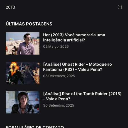
2013
(1)
ÚLTIMAS POSTAGENS
Her (2013) Você namoraria uma
inteligência artificial?
02 Março, 2026
[Análise] Ghost Rider – Motoqueiro
Fantasma (PS2) – Vale a Pena?
05 Dezembro, 2025
[Análise] Rise of the Tomb Raider (2015)
– Vale a Pena?
30 Setembro, 2025
FORMULÁRIO DE CONTATO