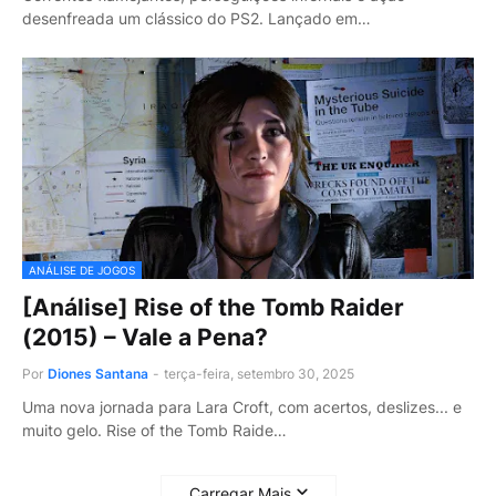
desenfreada um clássico do PS2. Lançado em…
ANÁLISE DE JOGOS
[Análise] Rise of the Tomb Raider
(2015) – Vale a Pena?
Por
Diones Santana
-
terça-feira, setembro 30, 2025
Uma nova jornada para Lara Croft, com acertos, deslizes... e
muito gelo. Rise of the Tomb Raide…
Carregar Mais