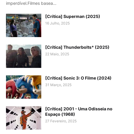
imperdível.Filmes basea…
[Crítica] Superman (2025)
16 Julho, 2025
[Crítica] Thunderbolts* (2025)
22 Maio, 2025
[Crítica] Sonic 3: O Filme (2024)
31 Março, 2025
[Crítica] 2001 - Uma Odisseia no
Espaço (1968)
27 Fevereiro, 2025