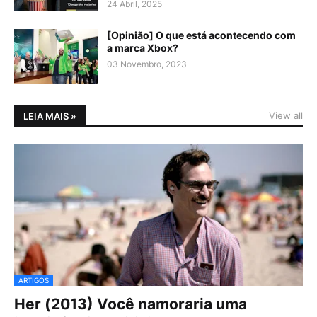
24 Abril, 2025
[Opinião] O que está acontecendo com
a marca Xbox?
03 Novembro, 2023
View all
LEIA MAIS »
ARTIGOS
Her (2013) Você namoraria uma