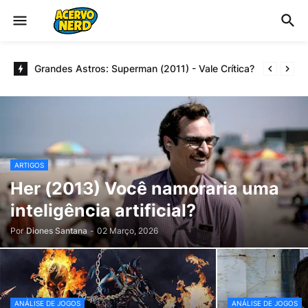
Grandes Astros: Superman (2011) - Vale Crítica?
ARTIGOS
Her (2013) Você namoraria uma
inteligência artificial?
Por
Diones Santana
-
02 Março, 2026
ANÁLISE DE JOGOS
ANÁLISE DE JOGOS