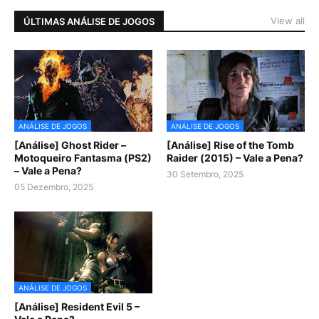
View all
ÚLTIMAS ANÁLISE DE JOGOS
ANÁLISE DE JOGOS
ANÁLISE DE JOGOS
[Análise] Ghost Rider –
[Análise] Rise of the Tomb
Motoqueiro Fantasma (PS2)
Raider (2015) – Vale a Pena?
– Vale a Pena?
30 Setembro, 2025
05 Dezembro, 2025
ANÁLISE DE JOGOS
[Análise] Resident Evil 5 –