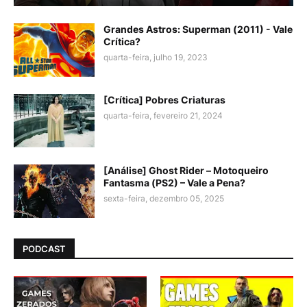
Grandes Astros: Superman (2011) - Vale
Crítica?
quarta-feira, julho 19, 2023
[Crítica] Pobres Criaturas
quarta-feira, fevereiro 21, 2024
[Análise] Ghost Rider – Motoqueiro
Fantasma (PS2) – Vale a Pena?
sexta-feira, dezembro 05, 2025
PODCAST