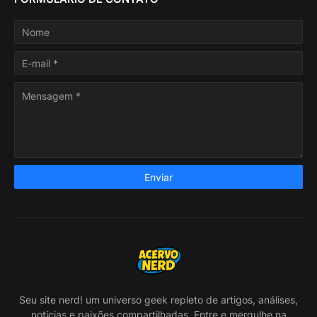
Seu site nerd! um universo geek repleto de artigos, análises,
notícias e paixões compartilhadas. Entre e mergulhe na