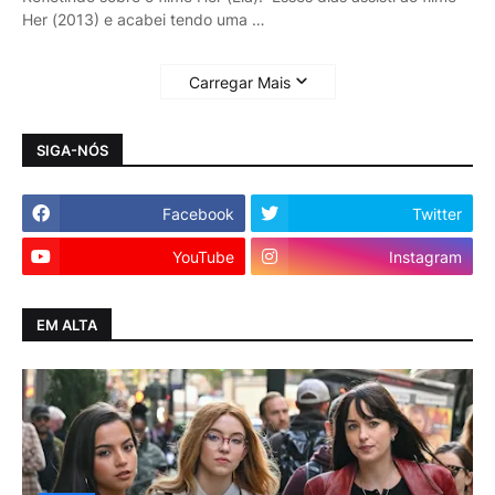
Her (2013) e acabei tendo uma …
Carregar Mais
SIGA-NÓS
Facebook
Twitter
YouTube
Instagram
EM ALTA