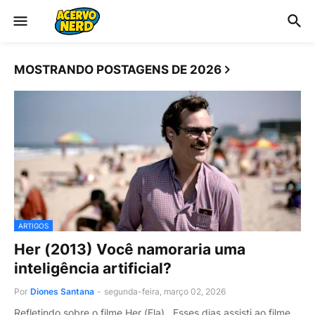
MOSTRANDO POSTAGENS DE 2026
ARTIGOS
Her (2013) Você namoraria uma
inteligência artificial?
Por
Diones Santana
-
segunda-feira, março 02, 2026
Refletindo sobre o filme Her (Ela). Esses dias assisti ao filme