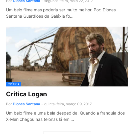
Por
Diones Santana
-
segunda-feira, maio 22, 2017
Um belo filme mas poderia ser muito melhor. Por: Diones
Santana Guardiões da Galáxia fo…
CRÍTICA
Crítica Logan
Por
Diones Santana
-
quinta-feira, março 09, 2017
Um belo filme e uma bela despedida. Quando a franquia dos
X-Men chegou nas telonas lá em …