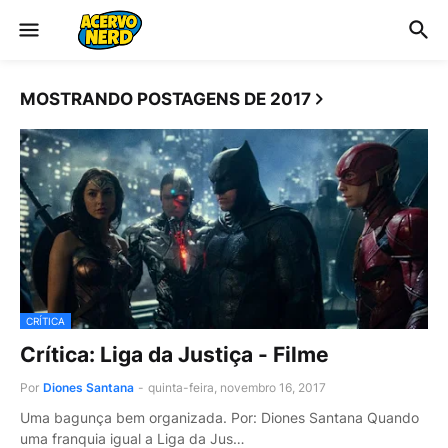
MOSTRANDO POSTAGENS DE 2017
CRÍTICA
Crítica: Liga da Justiça - Filme
Por
Diones Santana
-
quinta-feira, novembro 16, 2017
Uma bagunça bem organizada. Por: Diones Santana Quando
uma franquia igual a Liga da Jus…