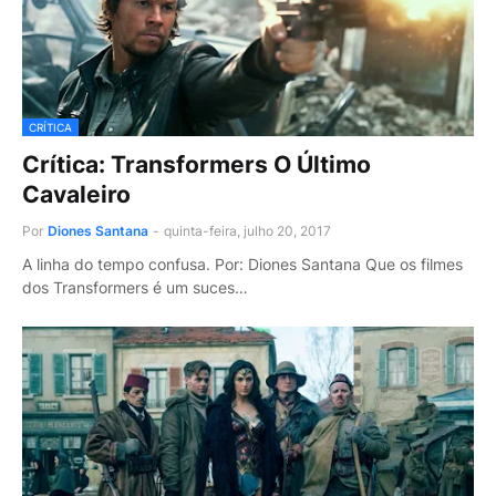
CRÍTICA
Crítica: Transformers O Último
Cavaleiro
Por
Diones Santana
-
quinta-feira, julho 20, 2017
A linha do tempo confusa. Por: Diones Santana Que os filmes
dos Transformers é um suces…