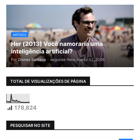
ARTIGOS
Her (2013) Você namoraria uma
inteligência artificial?
Por
Diones Santana
-
segunda-feira, março 02, 2026
TOTAL DE VISUALIZAÇÕES DE PÁGINA
178,824
PESQUISAR NO SITE