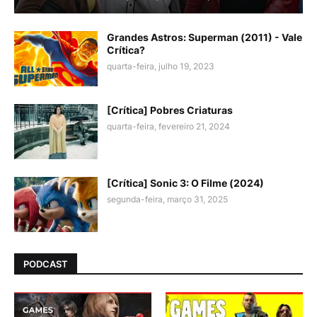
Grandes Astros: Superman (2011) - Vale
Crítica?
quarta-feira, julho 19, 2023
[Crítica] Pobres Criaturas
quarta-feira, fevereiro 21, 2024
[Crítica] Sonic 3: O Filme (2024)
segunda-feira, março 31, 2025
PODCAST