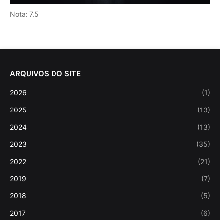
Nota: 7.5
ARQUIVOS DO SITE
2026
(1)
2025
(13)
2024
(13)
2023
(35)
2022
(21)
2019
(7)
2018
(5)
2017
(6)