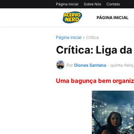
Página inicial
Sobre Nós
Contato
PÁGINA INICIAL
Página inicial
Crítica
Crítica: Liga da
Por
Diones Santana
-
quinta-feir
Uma bagunça bem organiz