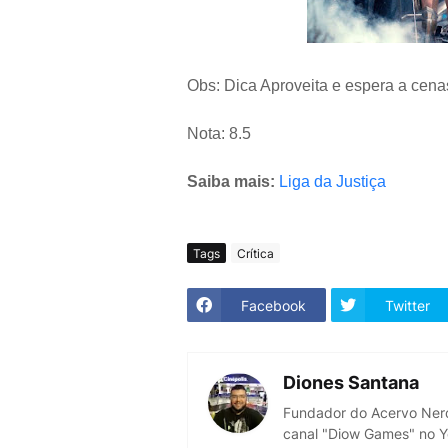
Obs: Dica Aproveita e espera a cena
Nota: 8.5
Saiba mais:
Liga da Justiça
Tags
Crítica
Facebook
Twitter
Diones Santana
Fundador do Acervo Ner
canal "Diow Games" no 