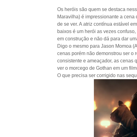
Os heróis são quem se destaca ness
Maravilha) é impressionante a cena d
de se ver. A atriz contínua estável e
baixos é um herói as vezes confuso
em construção e não dá para dar uma
Digo o mesmo para Jason Momoa (Aq
cenas porém não demonstrou ser o re
consistente e ameaçador, as cenas
ver o morcego de Gothan em um filme
O que precisa ser corrigido nas sequ