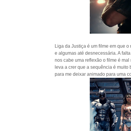
Liga da Justiça é um filme em que o 
e algumas até desnecessária. A falt
nos cabe uma reflexão o filme é mal 
leva a crer que a sequência é muito 
para me deixar animado para uma c