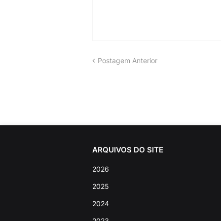
Postagem Anterior
ARQUIVOS DO SITE
2026
2025
2024
2023