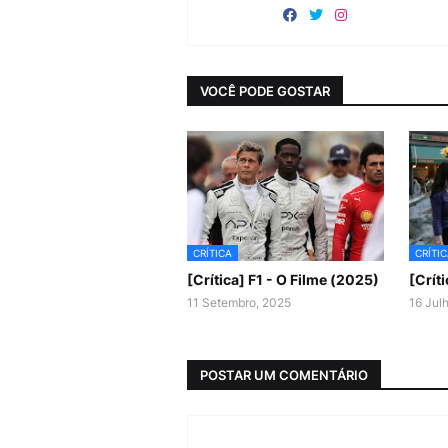
VOCÊ PODE GOSTAR
CRÍTICA
CRÍTI
[Crítica] F1 - O Filme (2025)
[Crít
11 Setembro, 2025
16 Jul
POSTAR UM COMENTÁRIO