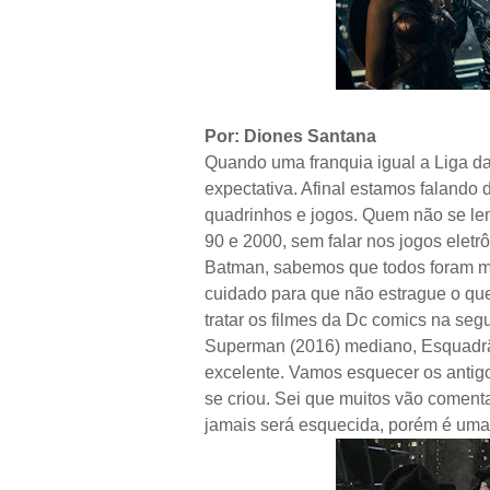
Por: Diones Santana
Quando uma franquia igual a Liga da
expectativa. Afinal estamos falando
quadrinhos e jogos. Quem não se l
90 e 2000, sem falar nos jogos elet
Batman, sabemos que todos foram m
cuidado para que não estrague o que
tratar os filmes da Dc comics na se
Superman (2016) mediano, Esquadrão
excelente. Vamos esquecer os antigo
se criou. Sei que muitos vão comenta
jamais será esquecida, porém é uma hi