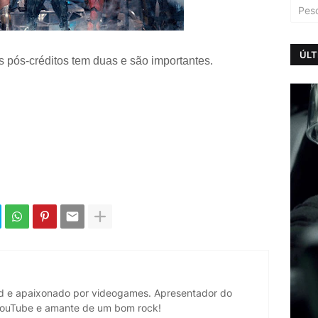
ÚLT
s pós-créditos tem duas e são importantes.
d e apaixonado por videogames. Apresentador do
YouTube e amante de um bom rock!