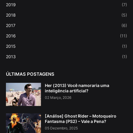
2019
(7)
2018
(5)
2017
(6)
2016
(11)
2015
(1)
2013
(1)
ÚLTIMAS POSTAGENS
Her (2013) Você namoraria uma
inteligência artificial?
02 Março, 2026
[Análise] Ghost Rider – Motoqueiro
Fantasma (PS2) – Vale a Pena?
05 Dezembro, 2025