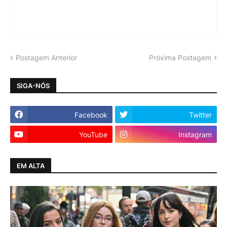
Postagem Anterior
Próxima Postagem
SIGA-NÓS
Facebook
Twitter
YouTube
Instagram
EM ALTA