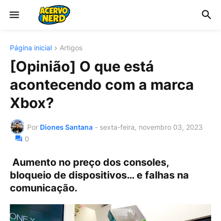
Página inicial
Artigos
[Opinião] O que está
acontecendo com a marca
Xbox?
Por
Diones Santana
-
sexta-feira, novembro 03, 2023
0
Aumento no preço dos consoles,
bloqueio de dispositivos… e falhas na
comunicação.