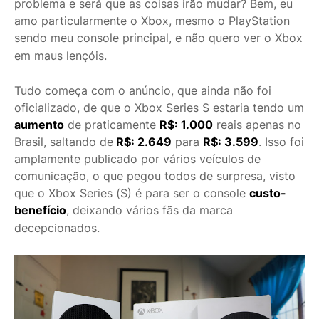
problema e será que as coisas irão mudar? Bem, eu
amo particularmente o Xbox, mesmo o PlayStation
sendo meu console principal, e não quero ver o Xbox
em maus lençóis.
Tudo começa com o anúncio, que ainda não foi
oficializado, de que o Xbox Series S estaria tendo um
aumento
de praticamente
R$: 1.000
reais apenas no
Brasil, saltando de
R$: 2.649
para
R$: 3.599
. Isso foi
amplamente publicado por vários veículos de
comunicação, o que pegou todos de surpresa, visto
que o Xbox Series (S) é para ser o console
custo-
benefício
, deixando vários fãs da marca
decepcionados.