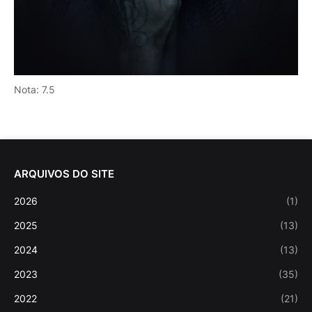
Nota: 7.5
ARQUIVOS DO SITE
2026
(1)
2025
(13)
2024
(13)
2023
(35)
2022
(21)