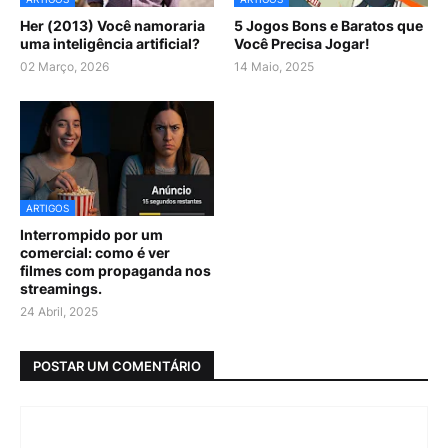
Her (2013) Você namoraria
5 Jogos Bons e Baratos que
uma inteligência artificial?
Você Precisa Jogar!
02 Março, 2026
14 Maio, 2025
ARTIGOS
Interrompido por um
comercial: como é ver
filmes com propaganda nos
streamings.
24 Abril, 2025
POSTAR UM COMENTÁRIO