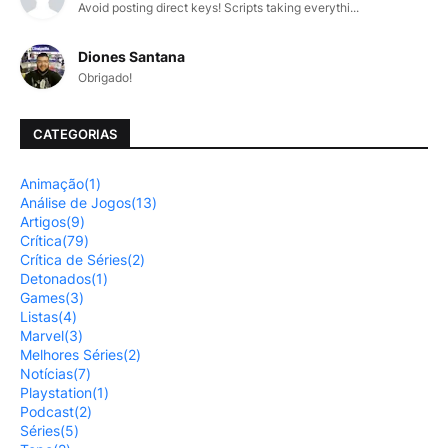
Avoid posting direct keys! Scripts taking everythi...
Diones Santana
Obrigado!
CATEGORIAS
Animação
(1)
Análise de Jogos
(13)
Artigos
(9)
Crítica
(79)
Crítica de Séries
(2)
Detonados
(1)
Games
(3)
Listas
(4)
Marvel
(3)
Melhores Séries
(2)
Notícias
(7)
Playstation
(1)
Podcast
(2)
Séries
(5)