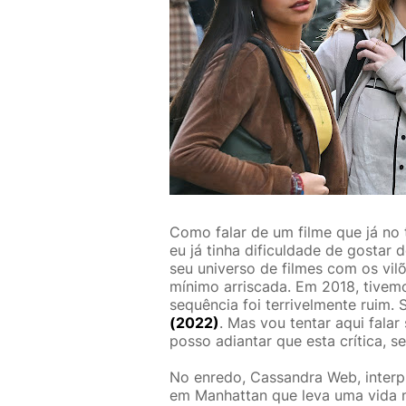
Como falar de um filme que já no t
eu já tinha dificuldade de gostar 
seu universo de filmes com os vi
mínimo arriscada. Em 2018, tive
sequência foi terrivelmente ruim.
(2022)
. Mas vou tentar aqui fala
posso adiantar que esta crítica, se
No enredo,
Cassandra Web
, inter
em Manhattan que leva uma vida 