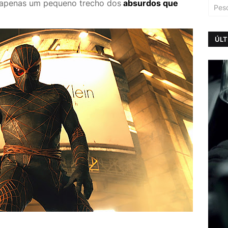
 é apenas um pequeno trecho dos
absurdos que
ÚLT