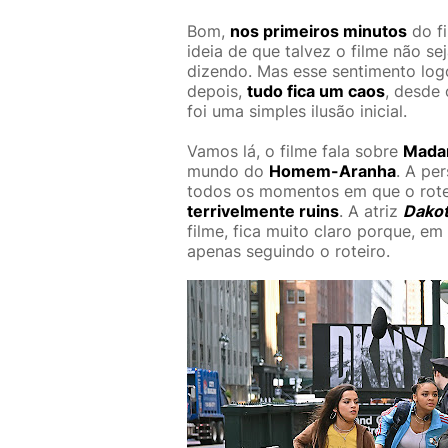
Bom,
nos primeiros minutos
do fi
ideia de que talvez o filme não s
dizendo. Mas esse sentimento lo
depois,
tudo fica um caos
, desde 
foi uma simples ilusão inicial.
Vamos lá, o filme fala sobre
Mada
mundo do
Homem-Aranha
. A pe
todos os momentos em que o rote
terrivelmente ruins
. A atriz
Dako
filme, fica muito claro porque, e
apenas seguindo o roteiro.