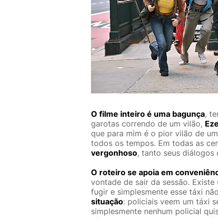
O filme inteiro é uma bagunça
, t
garotas correndo de um vilão,
Eze
que para mim é o pior vilão de u
todos os tempos. Em todas as cen
vergonhoso
, tanto seus diálogos
O roteiro se apoia em conveniên
vontade de sair da sessão. Exist
fugir e simplesmente esse táxi não 
situação
: policiais veem um táxi
simplesmente nenhum policial quis