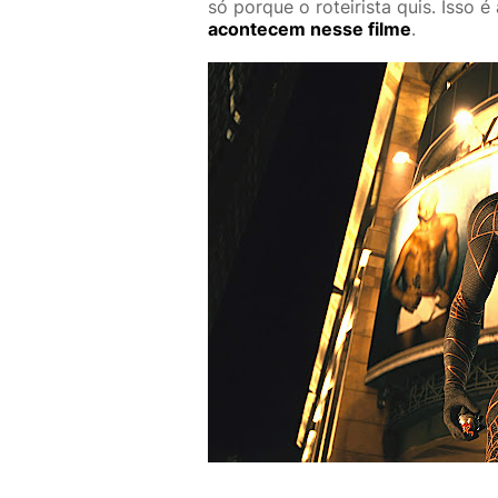
só porque o roteirista quis. Isso
acontecem nesse filme
.