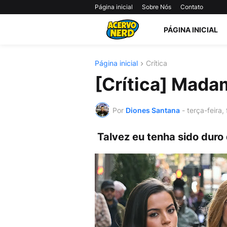
Página inicial
Sobre Nós
Contato
PÁGINA INICIAL
Página inicial
Crítica
[Crítica] Mada
Por
Diones Santana
-
terça-feira,
Talvez eu tenha sido duro