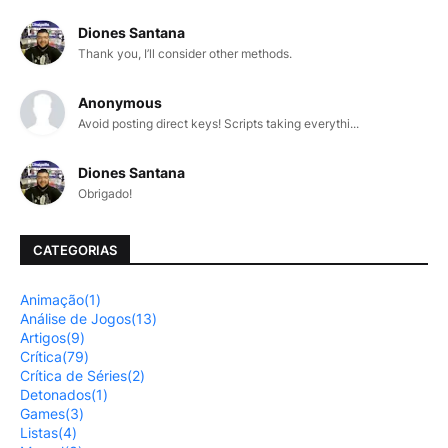
Diones Santana
Thank you, I’ll consider other methods.
Anonymous
Avoid posting direct keys! Scripts taking everythi...
Diones Santana
Obrigado!
CATEGORIAS
Animação
(1)
Análise de Jogos
(13)
Artigos
(9)
Crítica
(79)
Crítica de Séries
(2)
Detonados
(1)
Games
(3)
Listas
(4)