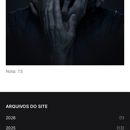
Nota: 7.5
ARQUIVOS DO SITE
2026
(1)
2025
(13)