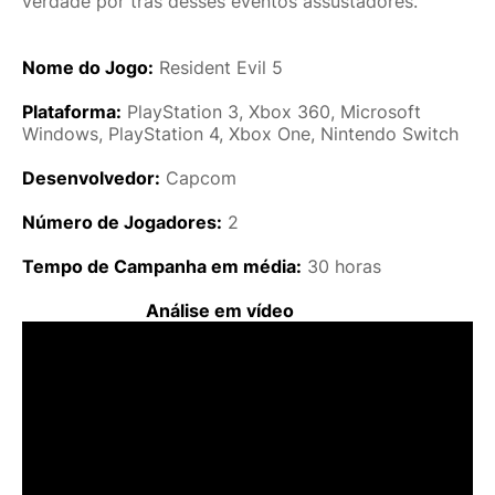
verdade por trás desses eventos assustadores.
Nome do Jogo:
Resident Evil 5
Plataforma:
PlayStation 3, Xbox 360, Microsoft
Windows, PlayStation 4, Xbox One, Nintendo Switch
Desenvolvedor:
Capcom
Número de Jogadores:
2
Tempo de Campanha em média:
30 horas
Análise em vídeo