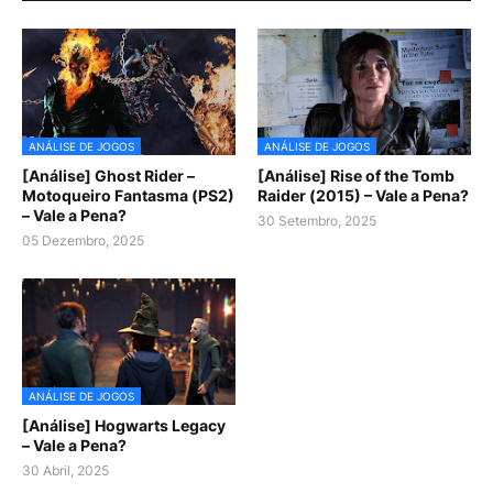
ANÁLISE DE JOGOS
ANÁLISE DE JOGOS
[Análise] Ghost Rider –
[Análise] Rise of the Tomb
Motoqueiro Fantasma (PS2)
Raider (2015) – Vale a Pena?
– Vale a Pena?
30 Setembro, 2025
05 Dezembro, 2025
ANÁLISE DE JOGOS
[Análise] Hogwarts Legacy
– Vale a Pena?
30 Abril, 2025