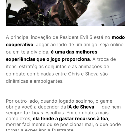
A principal inovação de Resident Evil 5 está no
modo
cooperativo
. Jogar ao lado de um amigo, seja online
ou em tela dividida,
é uma das melhores
experiências que o jogo proporciona
. A troca de
itens, estratégias conjuntas e as animações de
combate combinadas entre Chris e Sheva são
dinâmicas e empolgantes.
Por outro lado, quando jogado sozinho, o game
obriga você a depender da
IA de Sheva
— que nem
sempre faz boas escolhas. Em combates mais
complexos,
ela tende a gastar recursos à toa
,
morrer facilmente ou se posicionar mal, o que pode
tornar a experiência frustrante.