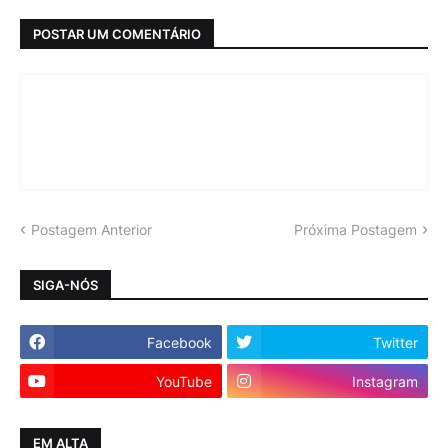
POSTAR UM COMENTÁRIO
Postagem Anterior
Próxima Postagem
SIGA-NÓS
Facebook
Twitter
YouTube
Instagram
EM ALTA