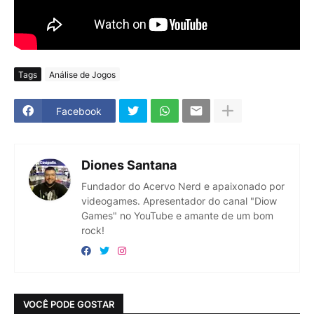
Tags
Análise de Jogos
Facebook
Diones Santana
Fundador do Acervo Nerd e apaixonado por
videogames. Apresentador do canal "Diow
Games" no YouTube e amante de um bom
rock!
VOCÊ PODE GOSTAR