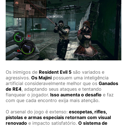
Os inimigos de
Resident Evil 5
são variados e
agressivos.
Os Majini
possuem uma inteligência
artificial consideravelmente melhor que os
Ganados
de RE4
, adaptando seus ataques e tentando
flanquear o jogador.
Isso aumenta o desafio
e faz
com que cada encontro exija mais atenção.
O arsenal do jogo é extenso:
escopetas, rifles,
pistolas e armas especiais retornam com visual
renovado
e impacto satisfatório.
O sistema de