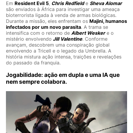
Em
Resident Evil 5
,
Chris Redfield
e
Sheva Alomar
são enviados à África para investigar uma ameaça
bioterrorista ligada à venda de armas biológicas.
Durante a missão, eles enfrentam os
Majini, humanos
infectados por um novo parasita
. A trama se
intensifica com o retorno de
Albert Wesker
e o
mistério envolvendo
Jill Valentine
. Conforme
avançam, descobrem uma conspiração global
envolvendo a Tricell e o legado da Umbrella. A
história mistura ação intensa, traições e revelações
do passado da franquia.
Jogabilidade: ação em dupla e uma IA que
nem sempre colabora.