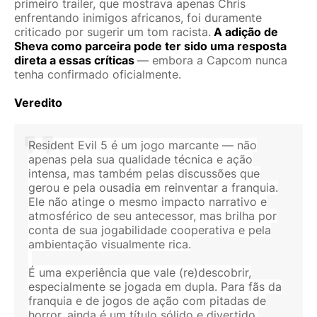
primeiro trailer, que mostrava apenas Chris
enfrentando inimigos africanos, foi duramente
criticado por sugerir um tom racista.
A adição de
Sheva como parceira pode ter sido uma resposta
direta a essas críticas
— embora a Capcom nunca
tenha confirmado oficialmente.
Veredito
Resident Evil 5 é um jogo marcante — não
apenas pela sua qualidade técnica e ação
intensa, mas também pelas discussões que
gerou e pela ousadia em reinventar a franquia.
Ele não atinge o mesmo impacto narrativo e
atmosférico de seu antecessor, mas brilha por
conta de sua jogabilidade cooperativa e pela
ambientação visualmente rica.
É uma experiência que vale (re)descobrir,
especialmente se jogada em dupla. Para fãs da
franquia e de jogos de ação com pitadas de
horror, ainda é um título sólido e divertido.