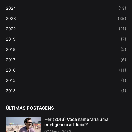
2024
(13)
2023
(35)
2022
(21)
2019
(7)
2018
(5)
2017
(6)
2016
(11)
2015
(1)
2013
(1)
ÚLTIMAS POSTAGENS
Her (2013) Você namoraria uma
inteligência artificial?
02 Março, 2026