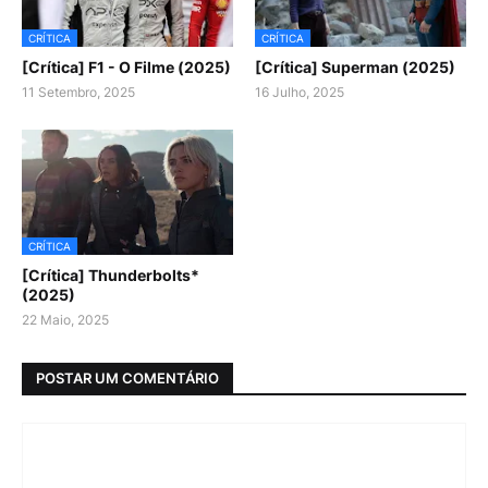
CRÍTICA
CRÍTICA
[Crítica] F1 - O Filme (2025)
[Crítica] Superman (2025)
11 Setembro, 2025
16 Julho, 2025
CRÍTICA
[Crítica] Thunderbolts*
(2025)
22 Maio, 2025
POSTAR UM COMENTÁRIO