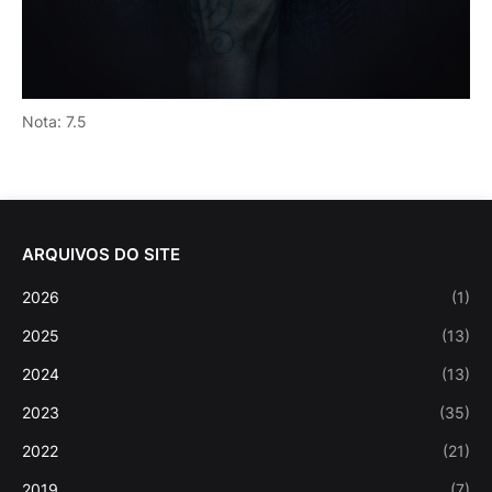
Nota: 7.5
ARQUIVOS DO SITE
2026
(1)
2025
(13)
2024
(13)
2023
(35)
2022
(21)
2019
(7)