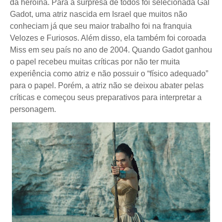
da heroína. Para a surpresa de todos foi selecionada Gal
Gadot, uma atriz nascida em Israel que muitos não
conheciam já que seu maior trabalho foi na franquia
Velozes e Furiosos. Além disso, ela também foi coroada
Miss em seu país no ano de 2004. Quando Gadot ganhou
o papel recebeu muitas críticas por não ter muita
experiência como atriz e não possuir o “físico adequado”
para o papel. Porém, a atriz não se deixou abater pelas
críticas e começou seus preparativos para interpretar a
personagem.