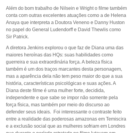
Além do bom trabalho de Nilsein e Wright o filme também
conta com outras excelentes atuações como a de Helena
Anaya que interpreta a Doutora Veneno e Danny Huston
no papel do General Ludendorff e David Thewlis como
Sir Patrick.
A diretora Jenkins explorou o que faz de Diana uma das
maiores heroínas das HQs: suas habilidades como
guerreira e sua extraordinária força. A beleza física
também é um dos traços marcantes desta personagem,
mas a aparência dela não tem peso maior do que a sua
história, características psicológicas e suas ações. A
Diana deste filme é uma mulher forte, decidida,
independente e que sabe se impor não somente pela
força física, mas também por meio do discurso ao
defender seus ideais. Foi interessante o contraste feito
entre a realidade das poderosas amazonas em Temiscira
e a exclusão social que as mulheres sofriam em Londres