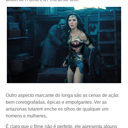
Outro aspecto marcante do longa são as cenas de ação:
bem coreografadas, épicas e empolgantes. Ver as
amazonas lutarem enche os olhos de qualquer um:
homens e mulheres.
É claro que o filme não é perfeito, ele apresenta alguns