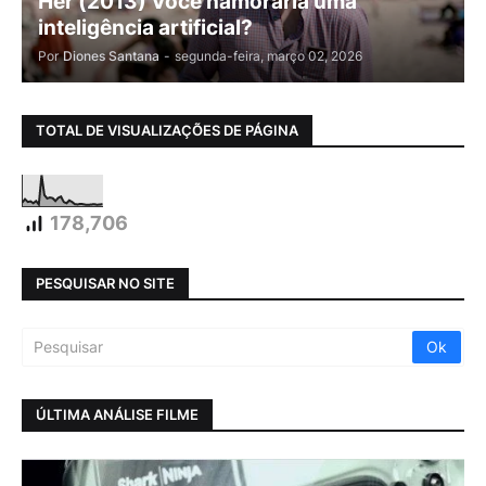
Her (2013) Você namoraria uma
inteligência artificial?
Por
Diones Santana
-
segunda-feira, março 02, 2026
TOTAL DE VISUALIZAÇÕES DE PÁGINA
178,706
PESQUISAR NO SITE
ÚLTIMA ANÁLISE FILME