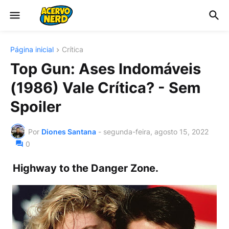
Página inicial
Crítica
Top Gun: Ases Indomáveis
(1986) Vale Crítica? - Sem
Spoiler
Por
Diones Santana
-
segunda-feira, agosto 15, 2022
0
Highway to the Danger Zone.