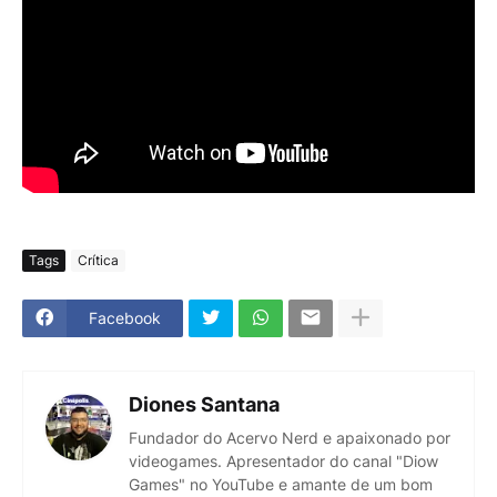
Tags
Crítica
Facebook
Diones Santana
Fundador do Acervo Nerd e apaixonado por
videogames. Apresentador do canal "Diow
Games" no YouTube e amante de um bom