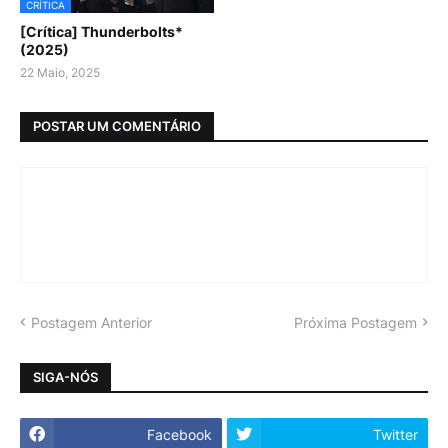
CRÍTICA
[Crítica] Thunderbolts*
(2025)
22 Maio, 2025
POSTAR UM COMENTÁRIO
Postagem Anterior
Próxima Postagem
SIGA-NÓS
Facebook
Twitter