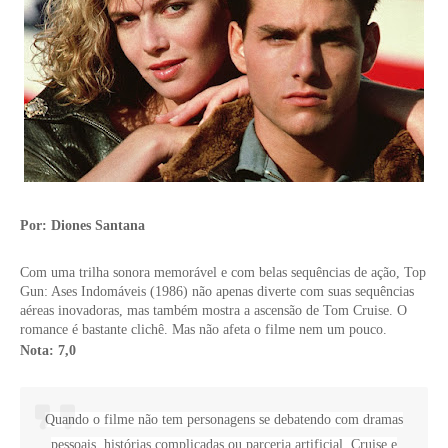
Por: Diones Santana
Com uma trilha sonora memorável e com belas sequências de ação, Top
Gun: Ases Indomáveis (1986) não apenas diverte com suas sequências
aéreas inovadoras, mas também mostra a ascensão de Tom Cruise. O
romance é bastante clichê. Mas não afeta o filme nem um pouco.
Nota: 7,0
Quando o filme não tem personagens se debatendo com dramas
pessoais, histórias complicadas ou parceria artificial, Cruise e