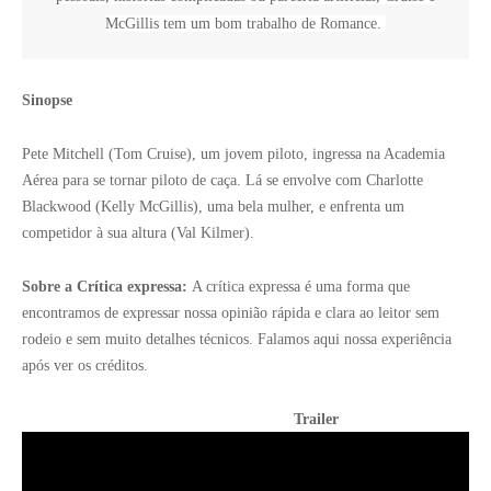
McGillis tem um bom trabalho de Romance.
Sinopse
Pete Mitchell (Tom Cruise), um jovem piloto, ingressa na Academia
Aérea para se tornar piloto de caça. Lá se envolve com Charlotte
Blackwood (Kelly McGillis), uma bela mulher, e enfrenta um
competidor à sua altura (Val Kilmer).
Sobre a Crítica expressa:
A crítica expressa é uma forma que
encontramos de expressar nossa opinião rápida e clara ao leitor sem
rodeio e sem muito detalhes técnicos. Falamos aqui nossa experiência
após ver os créditos.
Trailer