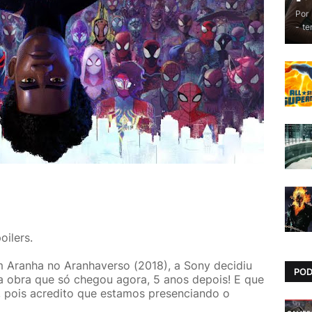
Por
-
te
oilers.
Aranha no Aranhaverso (2018), a Sony decidiu
PO
a obra que só chegou agora, 5 anos depois! E que
 pois acredito que estamos presenciando o