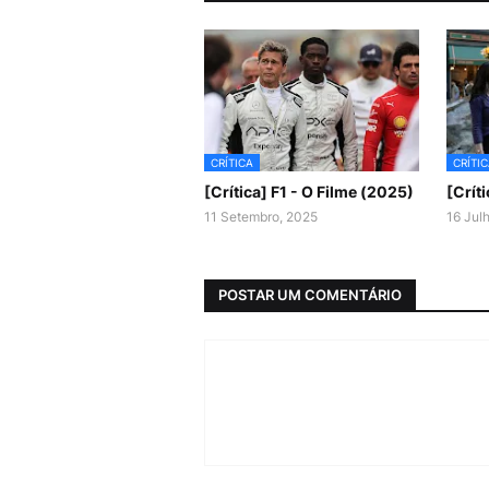
CRÍTICA
CRÍTI
[Crítica] F1 - O Filme (2025)
[Crít
11 Setembro, 2025
16 Jul
POSTAR UM COMENTÁRIO