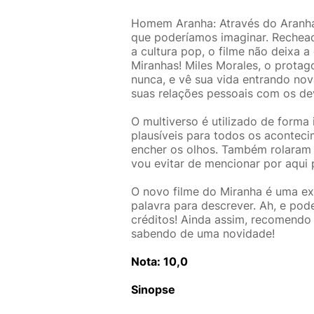
Homem Aranha: Através do Aranhav
que poderíamos imaginar. Rechead
a cultura pop, o filme não deixa 
Miranhas! Miles Morales, o protag
nunca, e vê sua vida entrando nov
suas relações pessoais com os de
O multiverso é utilizado de forma
plausíveis para todos os aconteci
encher os olhos. Também rolaram a
vou evitar de mencionar por aqui 
O novo filme do Miranha é uma ex
palavra para descrever. Ah, e pode
créditos! Ainda assim, recomendo
sabendo de uma novidade!
Nota: 10,0
Sinopse