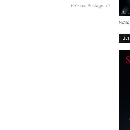
Próxima Postagem
Nota:
ÚLT